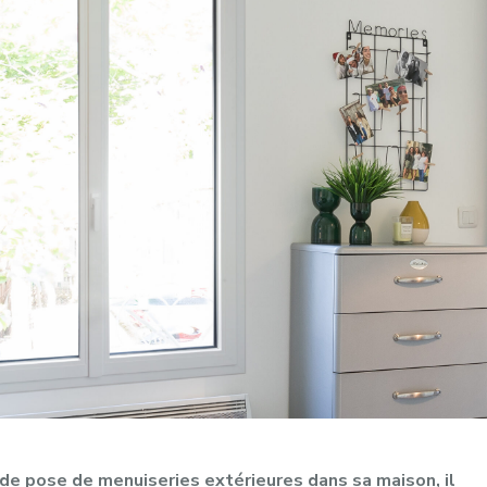
 de pose de menuiseries extérieures dans sa maison, il