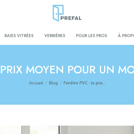
BAIES VITRÉES
VERRIÈRES
POUR LES PROS
À PROP
E PRIX MOYEN POUR UN M
Vous êtes ici :
Accueil
Blog
Fenêtre PVC : le prix…