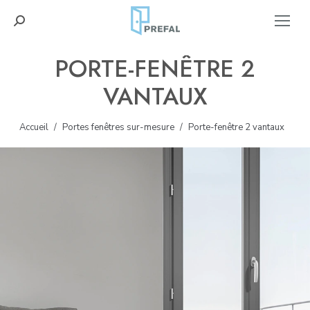
Recherche
:
PORTE-FENÊTRE 2
VANTAUX
Accueil
Portes fenêtres sur-mesure
Porte-fenêtre 2 vantaux
Vous êtes ici :