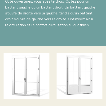
Côté ouvertures, vous avez le choix. Optez pour un
battant gauche ou un battant droit. Un battant gauche
s’ouvre de droite vers la gauche, tandis qu’un battant
droit s’ouvre de gauche vers la droite. Optimisez ainsi
la circulation et le confort d’utilisation au quotidien.