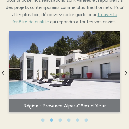
pour la pose, nos réalisations sont variées et répondent à
des projets contemporains comme plus traditionnels. Pour
aller plus loin, découvrez notre guide pour
trouver la
fenêtre de qualité
qui répondra à toutes vos envies.
Région : Provence Alpes-Côtes-d ’Azur