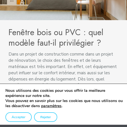
Fenêtre bois ou PVC : quel
modèle faut-il privilégier ?
Dans un projet de construction comme dans un projet
de rénovation, le choix des fenêtres et de leurs
matériaux est très important. En effet, cet équipement
peut influer sur le confort intérieur, mais aussi sur les
dépenses en énergie du logement. Dès lors, quel
modèle faut-il préférer entre la fenêtre bois ou en PVC
Nous utilisons des cookies pour vous offrir la meilleure
?…
expérience sur notre site.
Vous pouvez en savoir plus sur les cookies que nous utilisons ou
Lire la suite
les désactiver dans
paramètres
.
Accepter
Rejeter