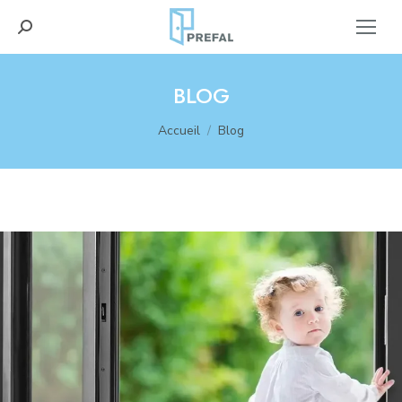
Recherche
:
BLOG
Vous êtes ici :
Accueil
Blog