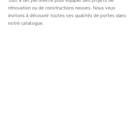
tout à fait pertinente pour équiper des projets de
rénovation ou de constructions neuves. Nous vous
invitons à découvrir toutes ses qualités
de portes dans
notre catalogue
.