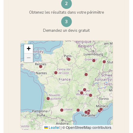
2
Obtenez les résultats dans votre périmètre
3
Demandez un devis gratuit
+
−
Leaflet
|
© OpenStreetMap contributors