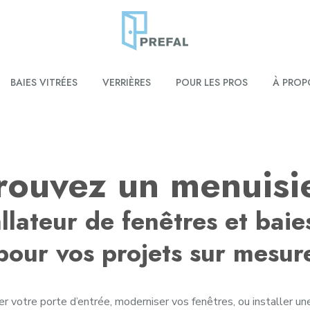
BAIES VITRÉES
VERRIÈRES
POUR LES PROS
À PROP
rouvez un menuisi
llateur de fenêtres et bai
pour vos projets sur mesur
 votre porte d’entrée, moderniser vos fenêtres, ou installer une