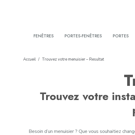
FENÊTRES
PORTES-FENÊTRES
PORTES
Vous êtes ici :
Accueil
Trouvez votre menuisier – Resultat
T
Trouvez votre insta
Besoin d’un menuisier ? Que vous souhaitiez changer