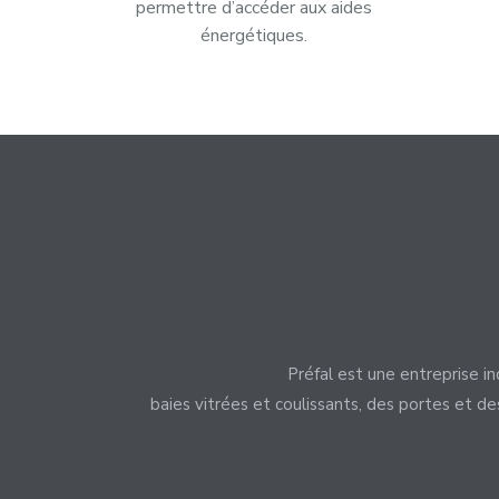
permettre d’accéder aux aides
énergétiques.
Préfal est une entreprise in
baies vitrées et coulissants, des portes et d