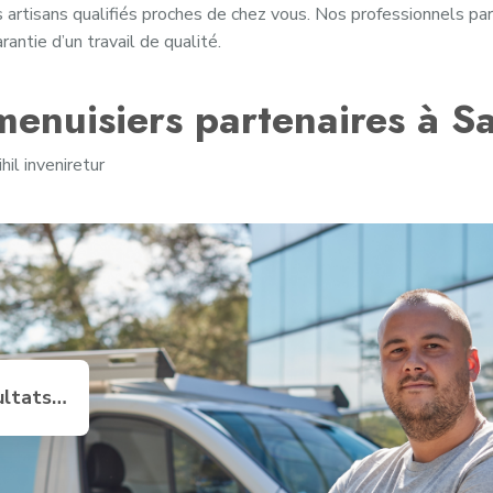
 artisans qualifiés proches de chez vous. Nos professionnels pa
rantie d’un travail de qualité.
enuisiers partenaires à Sa
il inveniretur
ultats…