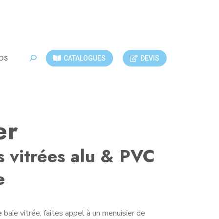
OS
CATALOGUES
DEVIS
Recherche
:
er
es vitrées alu & PVC
e
 baie vitrée, faites appel à un menuisier de