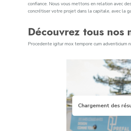
confiance. Nous vous mettons en relation avec des
concrétiser votre projet dans la capitale, avec la ga
Découvrez tous nos m
Procedente igitur mox tempore cum adventicium nih
Chargement des rés