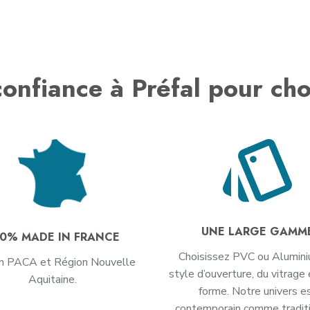
onfiance à Préfal pour cho
UNE LARGE GAMM
0% MADE IN FRANCE
Choisissez PVC ou Alumini
n PACA et Région Nouvelle
style d’ouverture, du vitrage 
Aquitaine.
forme. Notre univers e
contemporain comme traditi