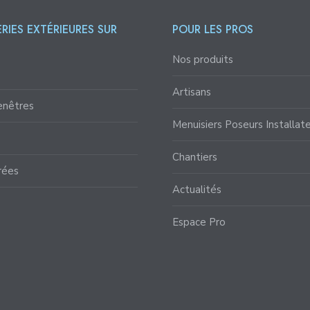
RIES EXTÉRIEURES SUR
POUR LES PROS
Nos produits
Artisans
enêtres
Menuisiers Poseurs Installat
Chantiers
rées
Actualités
Espace Pro