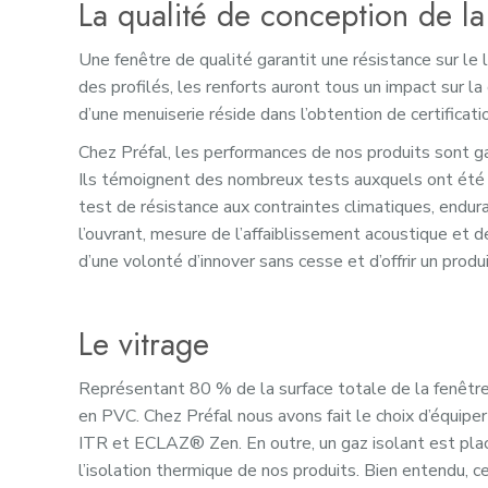
La qualité de conception de la 
Une fenêtre de qualité garantit une résistance sur le l
des profilés, les renforts auront tous un impact sur la
d’une menuiserie réside dans l’obtention de certificati
Chez Préfal, les performances de nos produits sont g
Ils témoignent des nombreux tests auxquels ont été so
test de résistance aux contraintes climatiques, endura
l’ouvrant, mesure de l’affaiblissement acoustique et 
d’une volonté d’innover sans cesse et d’offrir un produ
Le vitrage
Représentant 80 % de la surface totale de la fenêtre,
en PVC. Chez Préfal nous avons fait le choix d’équipe
ITR et ECLAZ® Zen. En outre, un gaz isolant est plac
l’isolation thermique de nos produits. Bien entendu, 