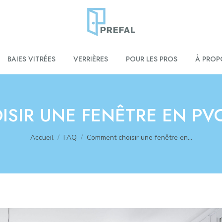
BAIES VITRÉES
VERRIÈRES
POUR LES PROS
À PROP
SIR UNE FENÊTRE EN PVC
Vous êtes ici :
Accueil
FAQ
Comment choisir une fenêtre en…