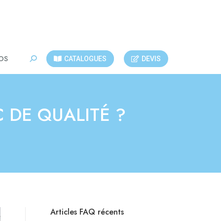
OS
CATALOGUES
DEVIS
Recherche
:
 DE QUALITÉ ?
Articles FAQ récents