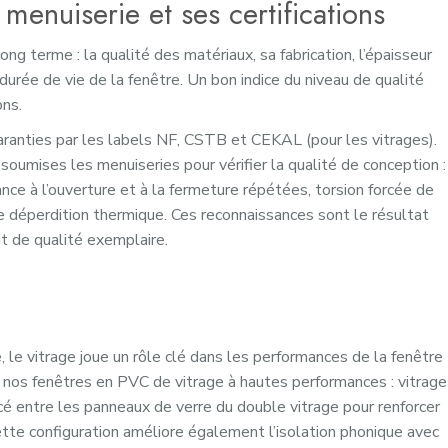
menuiserie et ses certifications
ong terme : la qualité des matériaux, sa fabrication, l’épaisseur
 durée de vie de la fenêtre. Un bon indice du niveau de qualité
ons.
aranties par les labels NF, CSTB et CEKAL (pour les vitrages).
umises les menuiseries pour vérifier la qualité de conception :
nce à l’ouverture et à la fermeture répétées, torsion forcée de
de déperdition thermique. Ces reconnaissances sont le résultat
it de qualité exemplaire.
 le vitrage joue un rôle clé dans les performances de la fenêtre
r nos fenêtres en PVC de vitrage à hautes performances : vitrage
é entre les panneaux de verre du double vitrage pour renforcer
cette configuration améliore également l’isolation phonique avec