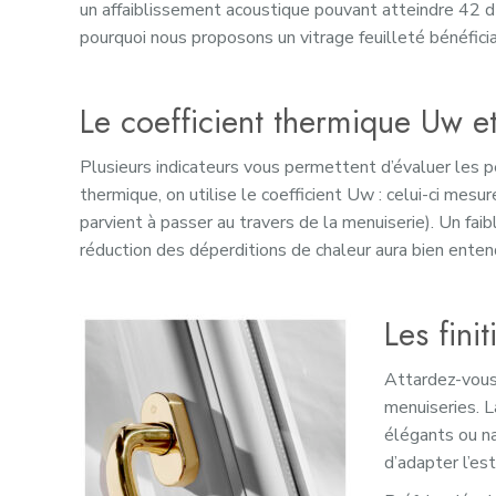
un affaiblissement acoustique pouvant atteindre 42 dB.
pourquoi nous proposons un vitrage feuilleté bénéficia
Le coefficient thermique Uw e
Plusieurs indicateurs vous permettent d’évaluer les p
thermique, on utilise le coefficient Uw : celui-ci mesu
parvient à passer au travers de la menuiserie). Un faib
réduction des déperditions de chaleur aura bien ente
Les fini
Attardez-vous
menuiseries. L
élégants ou nat
d’adapter l’est