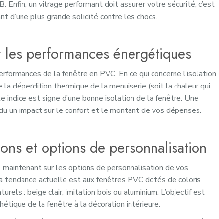
 Enfin, un vitrage performant doit assurer votre sécurité, c’est
nt d’une plus grande solidité contre les chocs.
t les performances énergétiques
erformances de la fenêtre en PVC. En ce qui concerne l’isolation
re la déperdition thermique de la menuiserie (soit la chaleur qui
le indice est signe d’une bonne isolation de la fenêtre. Une
ndu un impact sur le confort et le montant de vos dépenses.
tions et options de personnalisation
 maintenant sur les options de personnalisation de vos
a tendance actuelle est aux fenêtres PVC dotés de coloris
urels : beige clair, imitation bois ou aluminium. L’objectif est
hétique de la fenêtre à la décoration intérieure.