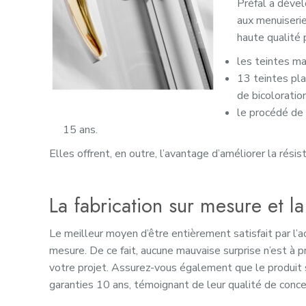
Préfal a déve
aux menuiserie
haute qualité 
les teintes mas
13 teintes pla
de bicoloration
le procédé de 
15 ans.
Elles offrent, en outre, l’avantage d’améliorer la rés
La fabrication sur mesure et l
Le meilleur moyen d’être entièrement satisfait par l’
mesure. De ce fait, aucune mauvaise surprise n’est à 
votre projet. Assurez-vous également que le produit 
garanties 10 ans, témoignant de leur qualité de conce