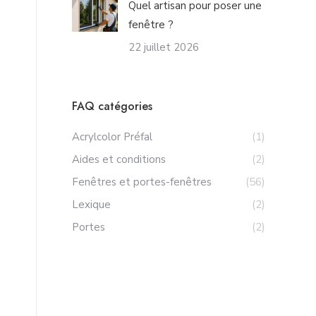
Quel artisan pour poser une
fenêtre ?
22 juillet 2026
FAQ catégories
Acrylcolor Préfal
(1)
Aides et conditions
(2)
Fenêtres et portes-fenêtres
(56)
Lexique
(2)
Portes
(2)
DEMANDER UN DEVIS