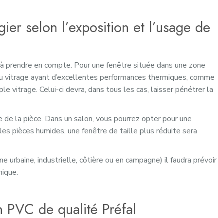
ier selon l’exposition et l’usage de
nt à prendre en compte. Pour une fenêtre située dans une zone
r du vitrage ayant d’excellentes performances thermiques, comme
ple vitrage. Celui-ci devra, dans tous les cas, laisser pénétrer la
 de la pièce. Dans un salon, vous pourrez opter pour une
les pièces humides, une fenêtre de taille plus réduite sera
e urbaine, industrielle, côtière ou en campagne) il faudra prévoir
nique.
n PVC de qualité Préfal