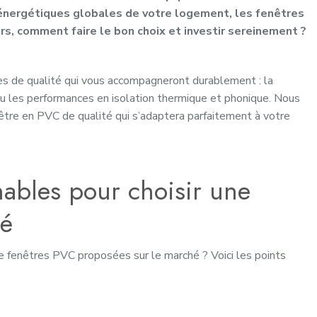
 énergétiques globales de votre logement, les fenêtres
rs, comment faire le bon choix et investir sereinement ?
ies de qualité qui vous accompagneront durablement : la
 ou les performances en isolation thermique et phonique. Nous
nêtre en PVC de qualité qui s’adaptera parfaitement à votre
nables pour choisir une
té
 de fenêtres PVC proposées sur le marché ? Voici les points