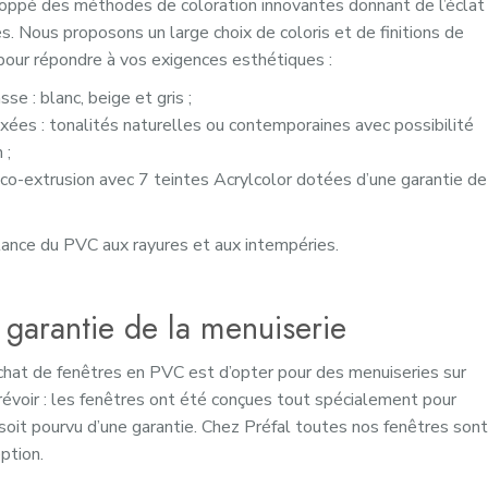
loppé des méthodes de coloration innovantes donnant de l’éclat
s. Nous proposons un large choix de coloris et de finitions de
pour répondre à vos exigences esthétiques :
se : blanc, beige et gris ;
xées : tonalités naturelles ou contemporaines avec possibilité
 ;
co-extrusion avec 7 teintes Acrylcolor dotées d’une garantie de
istance du PVC aux rayures et aux intempéries.
a garantie de la menuiserie
achat de fenêtres en PVC est d’opter pour des menuiseries sur
prévoir : les fenêtres ont été conçues tout spécialement pour
soit pourvu d’une garantie. Chez Préfal toutes nos fenêtres sont
ption.