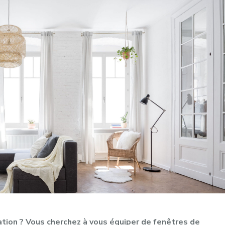
ation ? Vous cherchez à vous équiper de fenêtres de