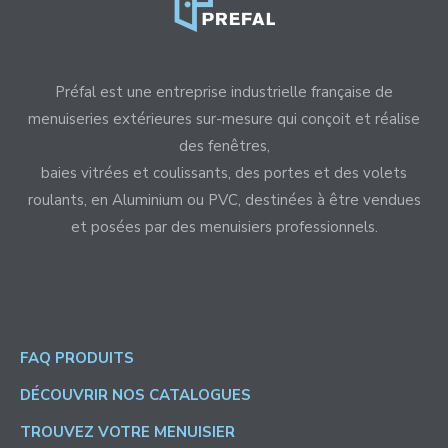
Préfal est une entreprise industrielle française de
menuiseries extérieures sur-mesure qui conçoit et réalise
des fenêtres,
baies vitrées et coulissants, des portes et des volets
roulants, en Aluminium ou PVC, destinées à être vendues
et posées par des menuisiers professionnels.
FAQ PRODUITS
DÉCOUVRIR NOS CATALOGUES
TROUVEZ VOTRE MENUISIER