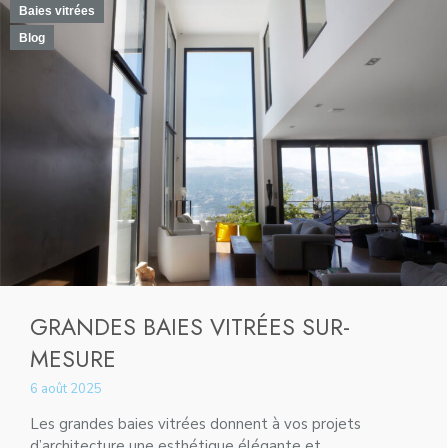
Baies vitrées
Blog
GRANDES BAIES VITRÉES SUR-
MESURE
6 août 2025
Les grandes baies vitrées donnent à vos projets
d’architecture une esthétique élégante et