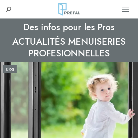
Recherche
:
Des infos pour les Pros
ACTUALITÉS MENUISERIES
Vous êtes ici :
PROFESIONNELLES
Blog