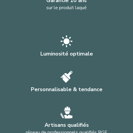
Garantie 10 ans
sur le produit laqué
Luminosité optimale
Personnalisable & tendance
Artisans qualifiés
réseau de professionnels qualifiés RGE