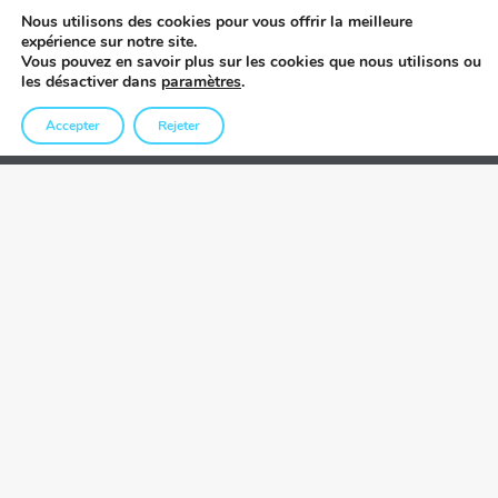
Nous utilisons des cookies pour vous offrir la meilleure
expérience sur notre site.
Vous pouvez en savoir plus sur les cookies que nous utilisons ou
les désactiver dans
paramètres
.
Accepter
Rejeter
QUALITÉ PREMIUM
Choisir la qualité
Préfal