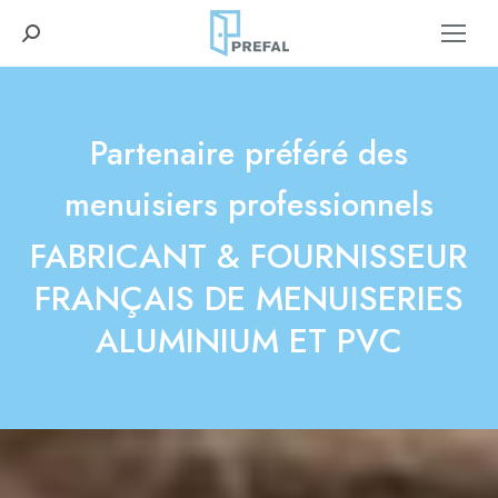
Recherche
:
Partenaire préféré des
menuisiers professionnels
FABRICANT & FOURNISSEUR
Vous êtes ici :
FRANÇAIS DE MENUISERIES
ALUMINIUM ET PVC