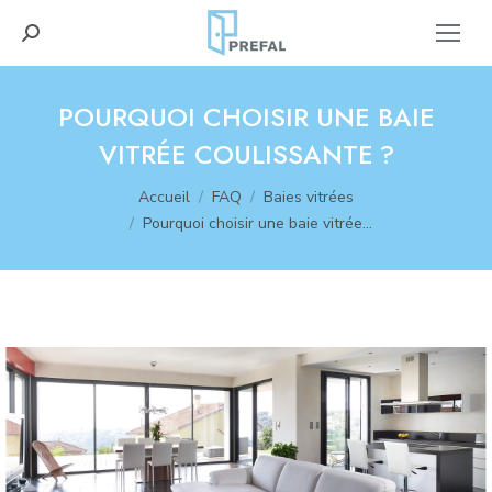
Recherche
:
POURQUOI CHOISIR UNE BAIE
VITRÉE COULISSANTE ?
Vous êtes ici :
Accueil
FAQ
Baies vitrées
Pourquoi choisir une baie vitrée…