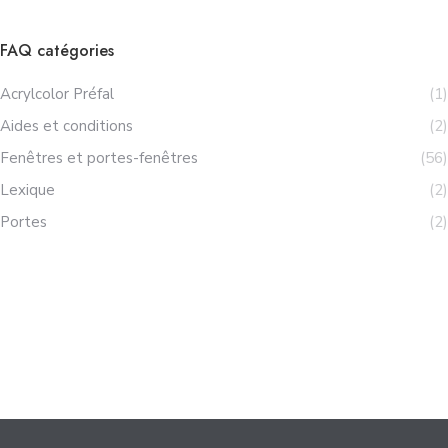
FAQ catégories
Acrylcolor Préfal
(1)
Aides et conditions
(2)
Fenêtres et portes-fenêtres
(56)
Lexique
(2)
Portes
(2)
DEMANDER UN DEVIS