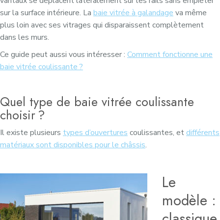
vantaux se déplacent latéralement sur les rails sans empiéter
sur la surface intérieure. La
baie vitrée à galandage
va même
plus loin avec ses vitrages qui disparaissent complètement
dans les murs.
Ce guide peut aussi vous intéresser :
Comment fonctionne une
baie vitrée coulissante ?
Quel type de baie vitrée coulissante
choisir ?
Il existe plusieurs
types d’ouvertures
coulissantes, et
différents
matériaux sont disponibles pour le châssis
.
Le
modèle :
classique