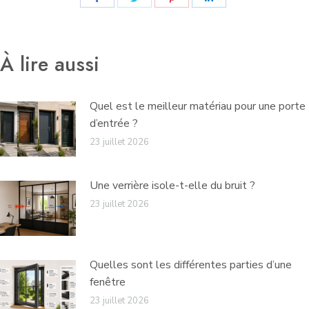
sur
sur
sur
sur
Facebook
Twitter
Pinterest
LinkedIn
À lire aussi
Quel est le meilleur matériau pour une porte
d’entrée ?
23 juillet 2026
Une verrière isole-t-elle du bruit ?
23 juillet 2026
Quelles sont les différentes parties d’une
fenêtre​
23 juillet 2026