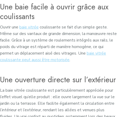
Une baie facile à ouvrir grâce aux
coulissants
Ouvrir une
baie vitrée
coulissante se fait d’un simple geste.
Même sur des vantaux de grande dimension, la manœuvre reste
facile. Grâce à un système de roulements intégrés aux rails, le
poids du vitrage est réparti de manière homogène, ce qui
permet un déplacement aisé des vitrages. Une
baie vitrée
coulissante peut aussi être motorisée
.
Une ouverture directe sur l’extérieur
La baie vitrée coulissante est particulièrement appréciée pour
l’effet visuel qu’elle produit : elle ouvre largement la vue sur le
jardin ou la terrasse. Elle facilite également la circulation entre
l’intérieur et l’extérieur, rendant les allées et venues plus
fluides. Un vrai confort au quotidien, notamment lors des beaux