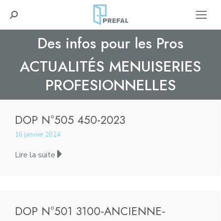
Recherche
:
Des infos pour les Pros
ACTUALITÉS MENUISERIES
Vous êtes ici :
PROFESIONNELLES
DOP N°505 450-2023
16 janvier 2024
Lire la suite
DOP N°501 3100-ANCIENNE-