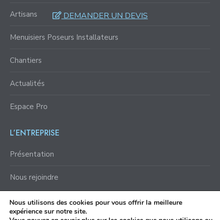
Artisans
DEMANDER UN DEVIS
Menuisiers Poseurs Installateurs
Chantiers
Actualités
Espace Pro
L’ENTREPRISE
Présentation
Nous rejoindre
Nous utilisons des cookies pour vous offrir la meilleure
Trouvez nous sur :
expérience sur notre site.
Facebook
YouTube
LinkedIn
Instagram