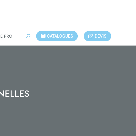
E PRO
CATALOGUES
DEVIS
Recherche
:
NELLES