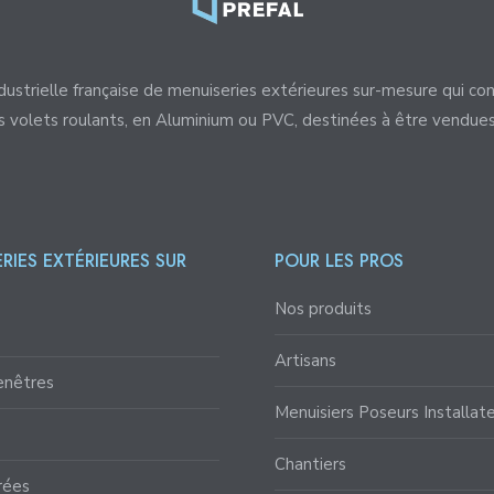
dustrielle française de menuiseries extérieures sur-mesure qui con
es volets roulants, en Aluminium ou PVC, destinées à être vendue
RIES EXTÉRIEURES SUR
POUR LES PROS
Nos produits
Artisans
enêtres
Menuisiers Poseurs Installat
Chantiers
rées