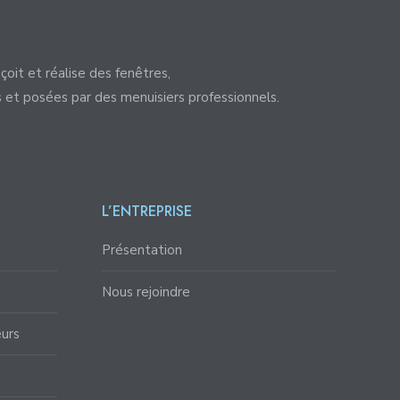
çoit et réalise des fenêtres,
s et posées par des menuisiers professionnels.
L’ENTREPRISE
Présentation
Nous rejoindre
eurs