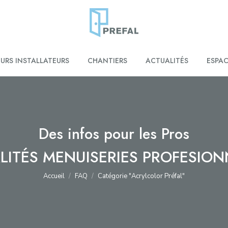
EURS INSTALLATEURS
CHANTIERS
ACTUALITÉS
ESPAC
Des infos pour les Pros
LITÉS MENUISERIES PROFESION
Vous êtes ici :
Accueil
FAQ
Catégorie "Acrylcolor Préfal"